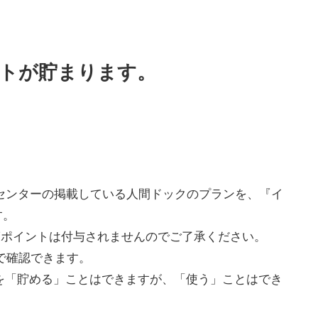
ントが貯まります。
理センターの掲載している人間ドックのプランを、『イ
す。
Tポイントは付与されませんのでご了承ください。
］で確認できます。
トを「貯める」ことはできますが、「使う」ことはでき