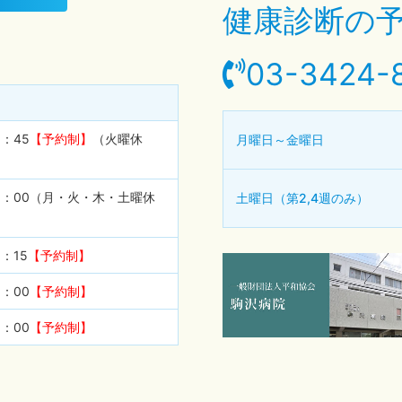
健康診断の
03-3424-
1：45
【予約制】
（火曜休
月曜日～金曜日
18：00（月・火・木・土曜休
土曜日（第2,4週のみ）
5：15
【予約制】
6：00
【予約制】
1：00
【予約制】