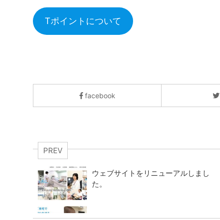
Tポイントについて
facebook
PREV
ウェブサイトをリニューアルしまし
た。