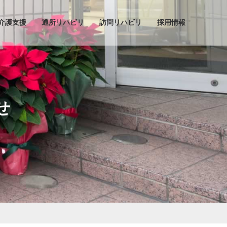
介護支援
通所リハビリ
訪問リハビリ
採用情報
せ