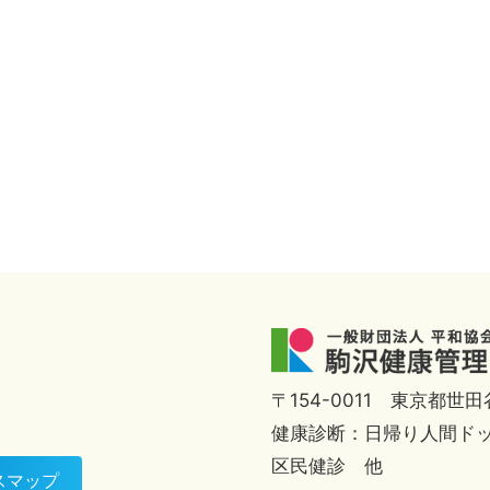
〒154-0011 東京都世
健康診断：日帰り人間ド
区民健診 他
スマップ