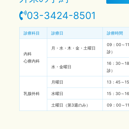
03-3424-8501
診療科目
診療日
診療時間
09：00～1
月・水・木・金・土曜日
診）
内科
心療内科
16：30～
水・金曜日
診）
月曜日
13：45～1
乳腺外科
水曜日
15：30～1
土曜日（第3週のみ）
09：00～1