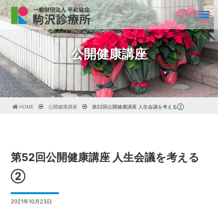
公開健康講座
HOME
公開健康講座
第52回公開健康講座 人生会議を考える②
第52回公開健康講座 人生会議を考える
②
2021年10月23日