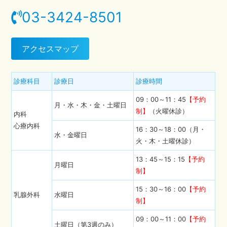
03-3424-8501
アクセスマップ
診療科目
診療日
診療時間
09：00～11：45
【予約
月・水・木・金・土曜日
制】
（火曜休診）
内科
心療内科
16：30～18：00（月・
水・金曜日
火・木・土曜休診）
13：45～15：15
【予約
月曜日
制】
15：30～16：00
【予約
乳腺外科
水曜日
制】
09：00～11：00
【予約
土曜日（第3週のみ）